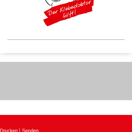
Drucken
Senden