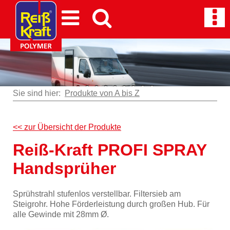
Sie sind hier:
Produkte von A bis Z
<< zur Übersicht der Produkte
Reiß-Kraft PROFI SPRAY
Handsprüher
Sprühstrahl stufenlos verstellbar. Filtersieb am
Steigrohr. Hohe Förderleistung durch großen Hub. Für
alle Gewinde mit 28mm Ø.