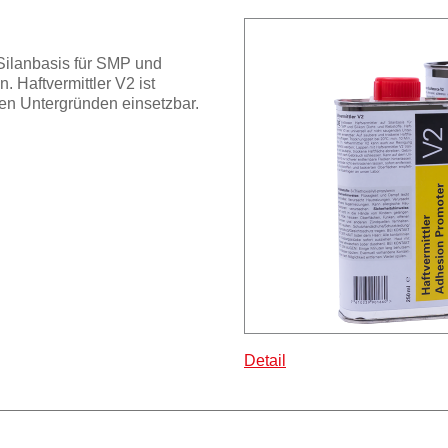
 Silanbasis für SMP und
n. Haftvermittler V2 ist
den Untergründen einsetzbar.
Detail