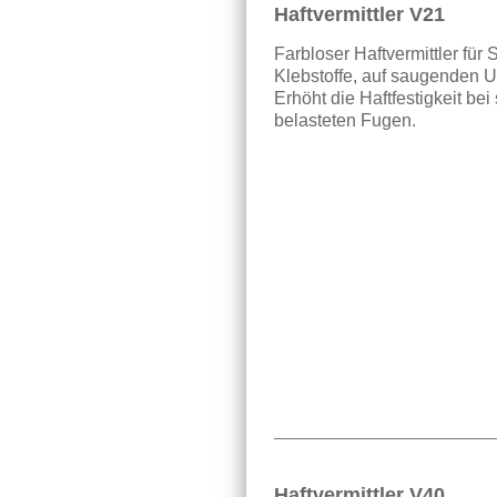
Haftvermittler V21
Farbloser Haftvermittler für
Klebstoffe, auf saugenden U
Erhöht die Haftfestigkeit be
belasteten Fugen.
Haftvermittler V40