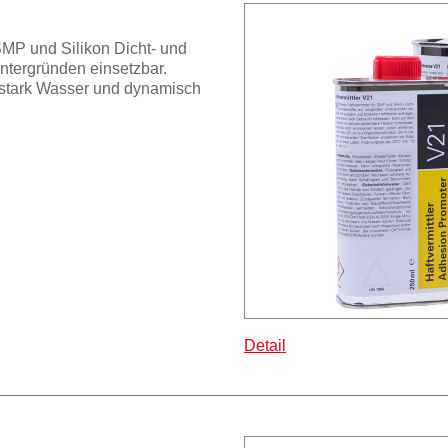
 SMP und Silikon Dicht- und
ntergründen einsetzbar.
i stark Wasser und dynamisch
Detail