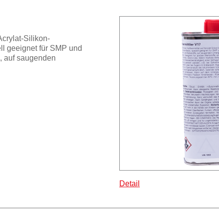
Acrylat-Silikon-
ll geeignet für SMP und
e, auf saugenden
Detail