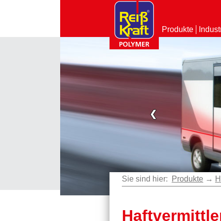
Produkte
Indust
❮
Sie sind hier:
Produkte
→
H
Haftvermittle