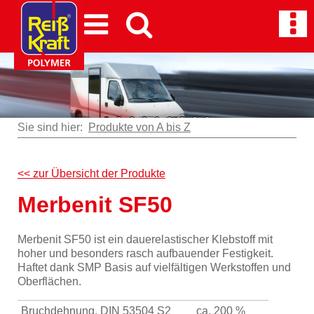
Sie sind hier:
Produkte von A bis Z
<< zur Übersicht der Produkte
Merbenit SF50
Merbenit SF50 ist ein dauerelastischer Klebstoff mit
hoher und besonders rasch aufbauender Festigkeit.
Haftet dank SMP Basis auf vielfältigen Werkstoffen und
Oberflächen.
Bruchdehnung, DIN 53504 S2
ca. 200 %