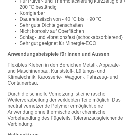
Für Pulver- und Thermolackierung kurzzeitig bis +
200 °C beständig
Korrigierbar
Dauerelastisch von - 40 °C bis + 90 °C
Sehr gute Dichteigenschaften
Nicht korrosiv auf Oberflächen
Schlag- und vibrationsfest (schockabsorbierend)
Sehr gut geeignet für Minergie-ECO
Anwendungsbeispiele für Innen und Aussen
Flexibles Kleben in den Bereichen Metall-, Apparate-
und Maschinenbau, Kunststoff-, Lüftungs- und
Klimatechnik, Karosserie-, Waggon-, Fahrzeug- und
Containerbau.
Durch die schnelle Vernetzung ist eine rasche
Weiterverarbeitung der verklebten Teile möglich. Das
neutral vernetzende Polymer ermöglicht eine
Anwendung ohne thermische oder chemische
Vorbehandlung des Fügeteils. Toleranzausgleichende
Verbindung.
Haftspektrum