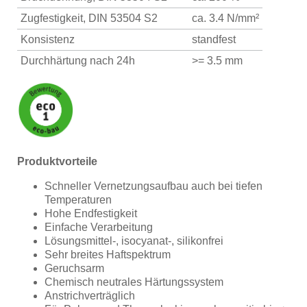
Zugfestigkeit, DIN 53504 S2
ca. 3.4 N/mm²
Konsistenz
standfest
Durchhärtung nach 24h
>= 3.5 mm
Produktvorteile
Schneller Vernetzungsaufbau auch bei tiefen
Temperaturen
Hohe Endfestigkeit
Einfache Verarbeitung
Lösungsmittel-, isocyanat-, silikonfrei
Sehr breites Haftspektrum
Geruchsarm
Chemisch neutrales Härtungssystem
Anstrichverträglich