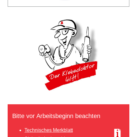
Bitte vor Arbeitsbeginn beachten
Technisches Merkblatt