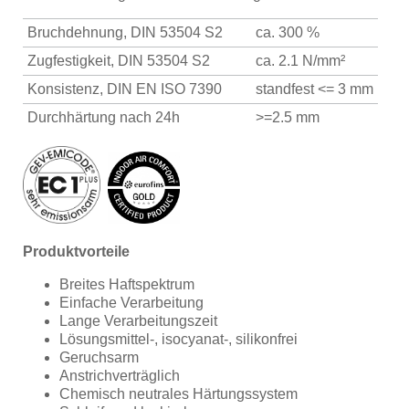
Bruchdehnung, DIN 53504 S2
ca. 300 %
Zugfestigkeit, DIN 53504 S2
ca. 2.1 N/mm²
Konsistenz, DIN EN ISO 7390
standfest <= 3 mm
Durchhärtung nach 24h
>=2.5 mm
Produktvorteile
Breites Haftspektrum
Einfache Verarbeitung
Lange Verarbeitungszeit
Lösungsmittel-, isocyanat-, silikonfrei
Geruchsarm
Anstrichverträglich
Chemisch neutrales Härtungssystem