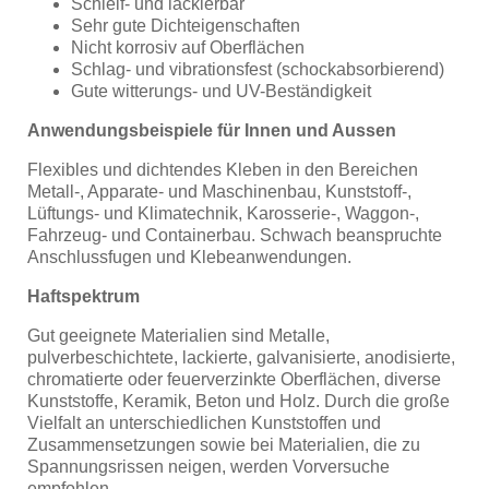
Schleif- und lackierbar
Sehr gute Dichteigenschaften
Nicht korrosiv auf Oberflächen
Schlag- und vibrationsfest (schockabsorbierend)
Gute witterungs- und UV-Beständigkeit
Anwendungsbeispiele für Innen und Aussen
Flexibles und dichtendes Kleben in den Bereichen
Metall-, Apparate- und Maschinenbau, Kunststoff-,
Lüftungs- und Klimatechnik, Karosserie-, Waggon-,
Fahrzeug- und Containerbau. Schwach beanspruchte
Anschlussfugen und Klebeanwendungen.
Haftspektrum
Gut geeignete Materialien sind Metalle,
pulverbeschichtete, lackierte, galvanisierte, anodisierte,
chromatierte oder feuerverzinkte Oberflächen, diverse
Kunststoffe, Keramik, Beton und Holz. Durch die große
Vielfalt an unterschiedlichen Kunststoffen und
Zusammensetzungen sowie bei Materialien, die zu
Spannungsrissen neigen, werden Vorversuche
empfohlen.