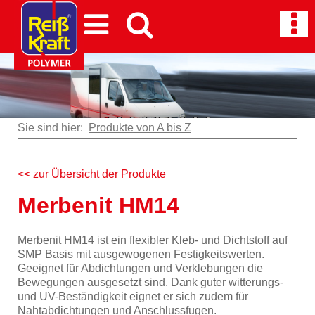
Sie sind hier:
Produkte von A bis Z
<< zur Übersicht der Produkte
Merbenit HM14
Merbenit HM14 ist ein flexibler Kleb- und Dichtstoff auf
SMP Basis mit ausgewogenen Festigkeitswerten.
Geeignet für Abdichtungen und Verklebungen die
Bewegungen ausgesetzt sind. Dank guter witterungs-
und UV-Beständigkeit eignet er sich zudem für
Nahtabdichtungen und Anschlussfugen.